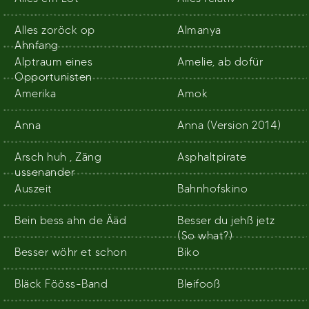
Alles zoröck op
Almanya
Ahnfang
Alptraum eines
Amelie, ab dofür
Opportunisten
Amerika
Amok
Anna
Anna (Version 2014)
Arsch huh , Zäng
Asphaltpirate
ussenander
Auszeit
Bahnhofskino
Bein bess ahn de Ääd
Besser du jehß jetz
(So what?)
Besser wöhr et schon
Biko
Bläck Fööss-Band
Bleifooß