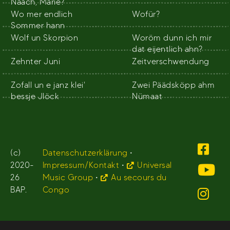
Naach, Marie?
Wo mer endlich
Wofür?
Sommer hann
Wolf un Skorpion
Woröm dunn ich mir
dat eijentlich ahn?
Zehnter Juni
Zeitverschwendung
Zofall un e janz klei'
Zwei Päädsköpp ahm
bessje Jlöck
Nümaat
(c)
Datenschutzerklärung
•
2020-
Impressum/Kontakt
•
Universal
26
Music Group
•
Au secours du
BAP.
Congo