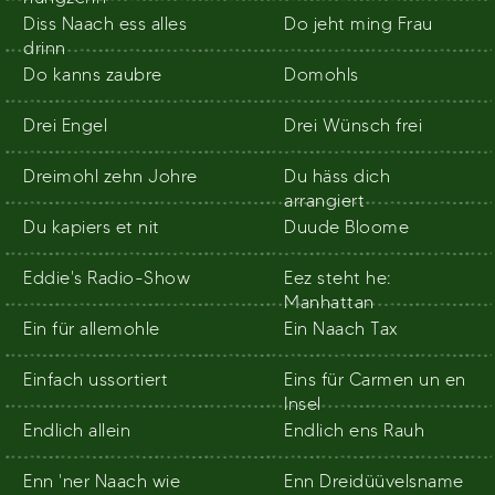
Diss Naach ess alles
Do jeht ming Frau
drinn
Do kanns zaubre
Domohls
Drei Engel
Drei Wünsch frei
Dreimohl zehn Johre
Du häss dich
arrangiert
Du kapiers et nit
Duude Bloome
Eddie's Radio-Show
Eez steht he:
Manhattan
Ein für allemohle
Ein Naach Tax
Einfach ussortiert
Eins für Carmen un en
Insel
Endlich allein
Endlich ens Rauh
Enn 'ner Naach wie
Enn Dreidüüvelsname