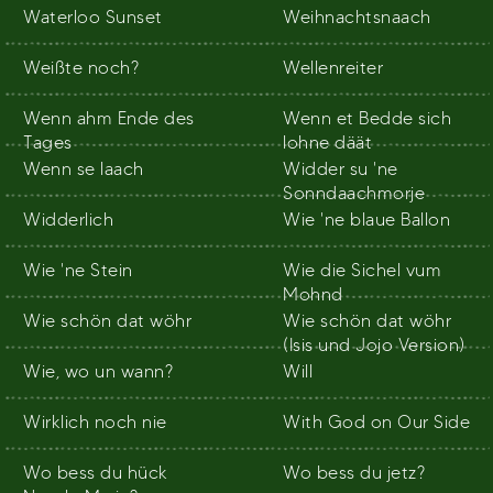
Waterloo Sunset
Weihnachtsnaach
Weißte noch?
Wellenreiter
Wenn ahm Ende des
Wenn et Bedde sich
Tages
lohne däät
Wenn se laach
Widder su 'ne
Sonndaachmorje
Widderlich
Wie 'ne blaue Ballon
Wie 'ne Stein
Wie die Sichel vum
Mohnd
Wie schön dat wöhr
Wie schön dat wöhr
(Isis und Jojo Version)
Wie, wo un wann?
Will
Wirklich noch nie
With God on Our Side
Wo bess du hück
Wo bess du jetz?