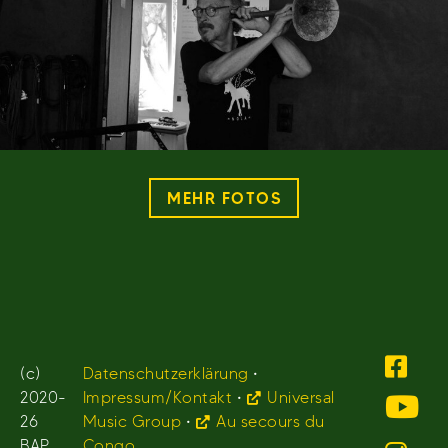
MEHR FOTOS
(c)
Datenschutzerklärung
•
2020-
Impressum/Kontakt
•
Universal
26
Music Group
•
Au secours du
BAP.
Congo