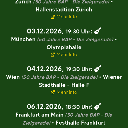
Zürich
•
(50 Jahre BAP - Die Zielgerade)
Hallenstadtion Zürich
Mehr Info
03.12.2026
,
:
19:30 Uhr
München
•
(50 Jahre BAP - Die Zielgerade)
Olympiahalle
Mehr Info
04.12.2026
,
:
19:30 Uhr
Wien
• Wiener
(50 Jahre BAP - Die Zielgerade)
Stadthalle - Halle F
Mehr Info
06.12.2026
,
:
18:30 Uhr
Frankfurt am Main
(50 Jahre BAP - Die
• Festhalle Frankfurt
Zielgerade)