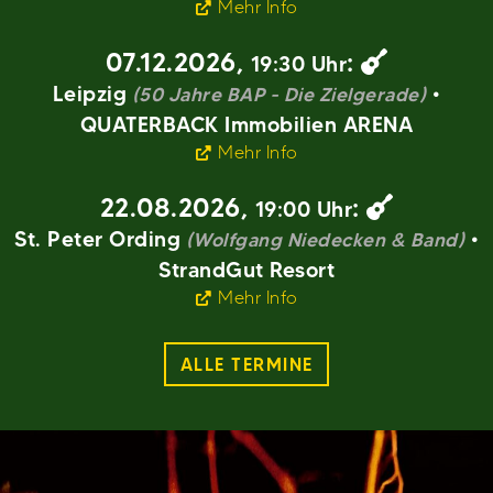
Mehr Info
07.12.2026
,
:
19:30 Uhr
Leipzig
•
(50 Jahre BAP - Die Zielgerade)
QUATERBACK Immobilien ARENA
Mehr Info
22.08.2026
,
:
19:00 Uhr
St. Peter Ording
•
(Wolfgang Niedecken & Band)
StrandGut Resort
Mehr Info
ALLE TERMINE