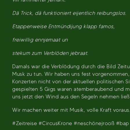
Dä Trick, dä funktioniert eijentlich reibungslos.
Etappenweise Entmündijung klapp famos,
freiwillig ennjemaat un
stekum zum Verblöden jebraat.
Damals war die Verblödung durch die Bild Zeitu
Musk zu tun. Wir haben uns fest vorgenommen,
Konzerten nicht von der aktuellen politischen S
gespielten 5 Gigs waren atemberaubend und ma
uns jetzt den Wind aus den Segeln nehmen lie
Wir machen weiter mit Musik, volle Kraft voraus
#Zeitreise #CircusKrone #neschönejrooß #bap