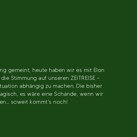
ng gemeint, heute haben wir es mit Elon
 die Stimmung auf unseren ZEITREISE -
ituation abhängig zu machen. Die bisher
gisch, es wäre eine Schande, wenn wir
ßen… soweit kommt’s noch!
.