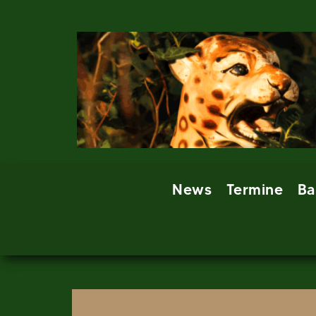
Skip
to
content
News
Termine
Ba