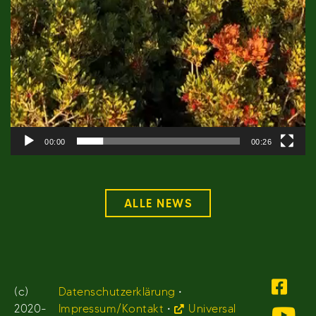
00:00
00:26
ALLE NEWS
(c)
Datenschutzerklärung
•
2020-
Impressum/Kontakt
•
Universal