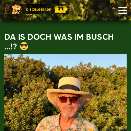
Skip
Nav
to
content
DA IS DOCH WAS IM BUSCH
…!?