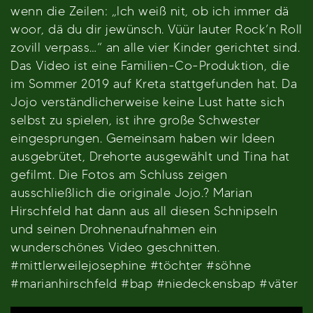
wenn die Zeilen: „Ich weiß nit, ob ich immer dä
woor, dä du dir jewünsch. Vüür lauter Rock’n Roll
zovill verpass…“ an alle vier Kinder gerichtet sind.
Das Video ist eine Familien-Co-Produktion, die
im Sommer 2019 auf Kreta stattgefunden hat. Da
Jojo verständlicherweise keine Lust hatte sich
selbst zu spielen, ist ihre große Schwester
eingesprungen. Gemeinsam haben wir Ideen
ausgebrütet, Drehorte ausgewählt und Tina hat
gefilmt. Die Fotos am Schluss zeigen
ausschließlich die originale Jojo.? Marian
Hirschfeld hat dann aus all diesen Schnipseln
und seinen Drohnenaufnahmen ein
wunderschönes Video geschnitten.
#mittlerweilejosephine #töchter #söhne
#marianhirschfeld #bap #niedeckensbap #väter