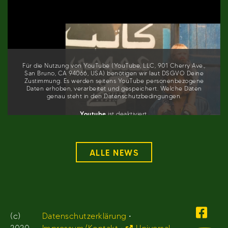
Für die Nutzung von YouTube (YouTube, LLC, 901 Cherry Ave.,
San Bruno, CA 94066, USA) benötigen wir laut DSGVO Deine
Zustimmung. Es werden seitens YouTube personenbezogene
Daten erhoben, verarbeitet und gespeichert. Welche Daten
genau steht in den Datenschutzbedingungen.
Youtube
ist deaktiviert.
✓ Erlauben
Datenschutzbedingungen
ALLE NEWS
(c)
Datenschutzerklärung
•