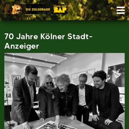
Skip
Nav
to
content
70 Jahre Kölner Stadt-
Anzeiger