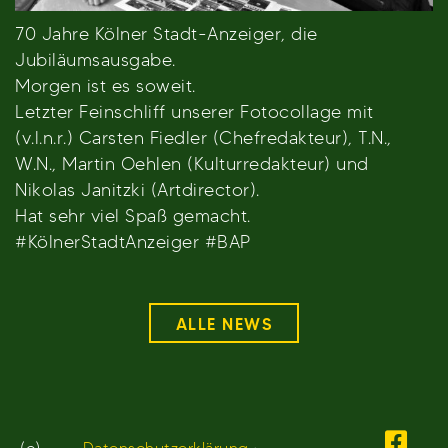
70 Jahre Kölner Stadt-Anzeiger, die
Jubiläumsausgabe.
Morgen ist es soweit.
Letzter Feinschliff unserer Fotocollage mit
(v.l.n.r.) Carsten Fiedler (Chefredakteur), T.N.,
W.N., Martin Oehlen (Kulturredakteur) und
Nikolas Janitzki (Artdirector).
Hat sehr viel Spaß gemacht.
#KölnerStadtAnzeiger #BAP
ALLE NEWS