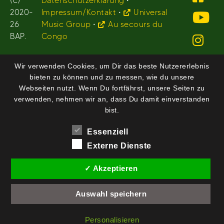
(c)
Datenschutzerklärung
•
2020-
Impressum/Kontakt
•
Universal
26
Music Group
•
Au secours du
BAP.
Congo
Wir verwenden Cookies, um Dir das beste Nutzererlebnis
bieten zu können und zu messen, wie du unsere
Webseiten nutzt. Wenn Du fortfährst, unsere Seiten zu
verwenden, nehmen wir an, dass Du damit einverstanden
bist.
Essenziell
Externe Dienste
✓ Akzeptieren
Auswahl speichern
Personalisieren