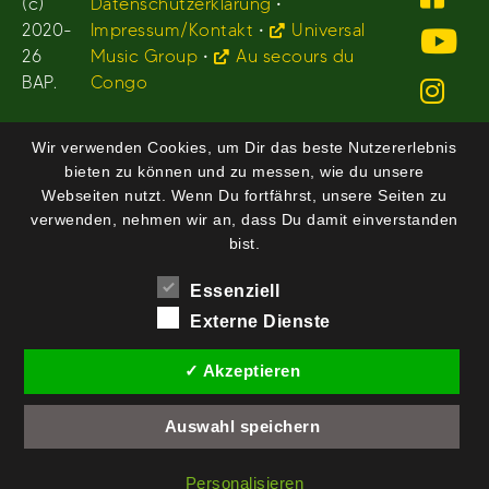
(c)
Datenschutzerklärung
•
2020-
Impressum/Kontakt
•
Universal
26
Music Group
•
Au secours du
BAP.
Congo
Wir verwenden Cookies, um Dir das beste Nutzererlebnis
bieten zu können und zu messen, wie du unsere
Webseiten nutzt. Wenn Du fortfährst, unsere Seiten zu
verwenden, nehmen wir an, dass Du damit einverstanden
bist.
Essenziell
Externe Dienste
✓ Akzeptieren
Auswahl speichern
Personalisieren