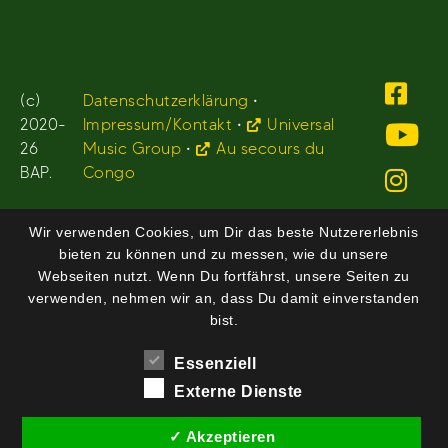
(c)
Datenschutzerklärung
•
2020-
Impressum/Kontakt
•
Universal
26
Music Group
•
Au secours du
BAP.
Congo
Wir verwenden Cookies, um Dir das beste Nutzererlebnis
bieten zu können und zu messen, wie du unsere
Webseiten nutzt. Wenn Du fortfährst, unsere Seiten zu
verwenden, nehmen wir an, dass Du damit einverstanden
bist.
Essenziell
Externe Dienste
✓ Akzeptieren