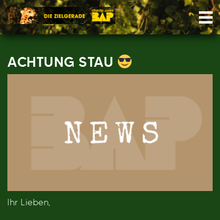
Skip
Nav
to
content
ACHTUNG STAU
Ihr Lieben,