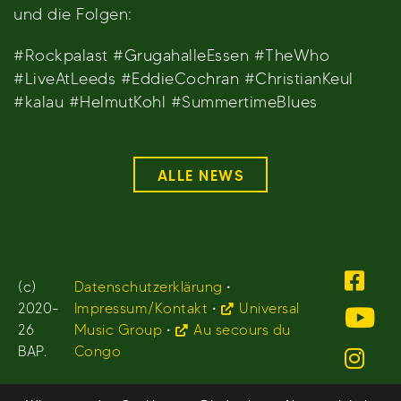
und die Folgen:
#Rockpalast #GrugahalleEssen #TheWho
#LiveAtLeeds #EddieCochran #ChristianKeul
#kalau #HelmutKohl #SummertimeBlues
ALLE NEWS
(c)
Datenschutzerklärung
•
2020-
Impressum/Kontakt
•
Universal
26
Music Group
•
Au secours du
BAP.
Congo