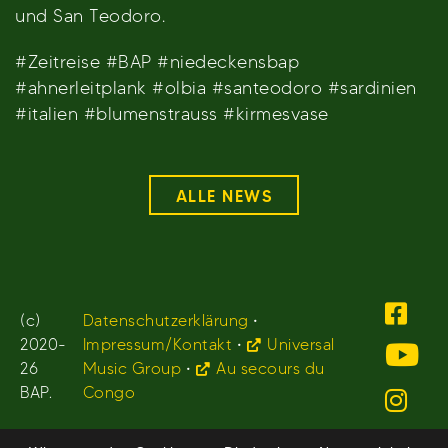
und San Teodoro.
#Zeitreise #BAP #niedeckensbap
#ahnerleitplank #olbia #santeodoro #sardinien
#italien #blumenstrauss #kirmesvase
ALLE NEWS
(c)
Datenschutzerklärung
•
2020-
Impressum/Kontakt
•
Universal
26
Music Group
•
Au secours du
BAP.
Congo