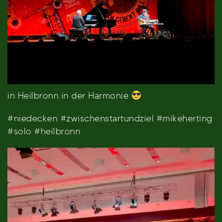
in Heilbronn in der Harmonie
#niedecken #zwischenstartundziel #mikeherting
#solo #heilbronn
Video-
Player