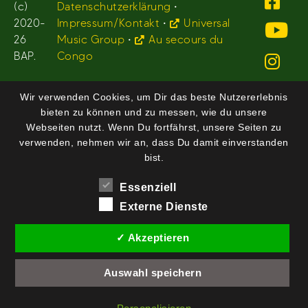
(c)
Datenschutzerklärung
•
2020-
Impressum/Kontakt
•
Universal
26
Music Group
•
Au secours du
BAP.
Congo
Wir verwenden Cookies, um Dir das beste Nutzererlebnis
bieten zu können und zu messen, wie du unsere
Webseiten nutzt. Wenn Du fortfährst, unsere Seiten zu
verwenden, nehmen wir an, dass Du damit einverstanden
bist.
Essenziell
Externe Dienste
✓ Akzeptieren
Auswahl speichern