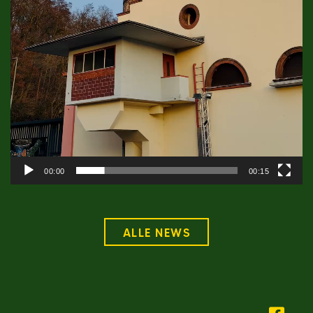
00:00
00:15
ALLE NEWS