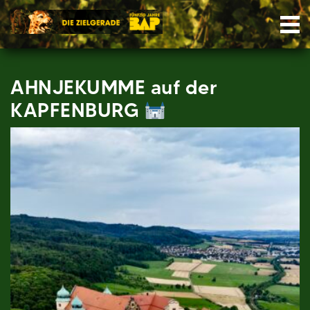
Skip
Nav
to
content
AHNJEKUMME auf der
KAPFENBURG