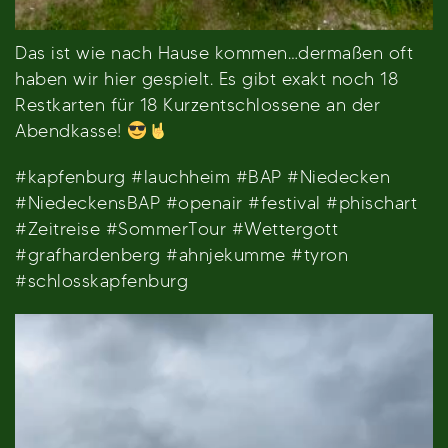
Das ist wie nach Hause kommen…dermaßen oft
haben wir hier gespielt. Es gibt exakt noch 18
Restkarten für 18 Kurzentschlossene an der
Abendkasse!
#kapfenburg #lauchheim #BAP #Niedecken
#NiedeckensBAP #openair #festival #phischart
#Zeitreise #SommerTour #Wettergott
#grafhardenberg #ahnjekumme #tyron
#schlosskapfenburg
Video-
Player