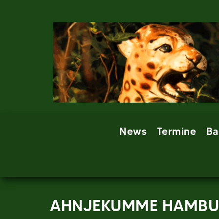
Skip
to
content
News
Termine
Ba
AHNJEKUMME HAMB