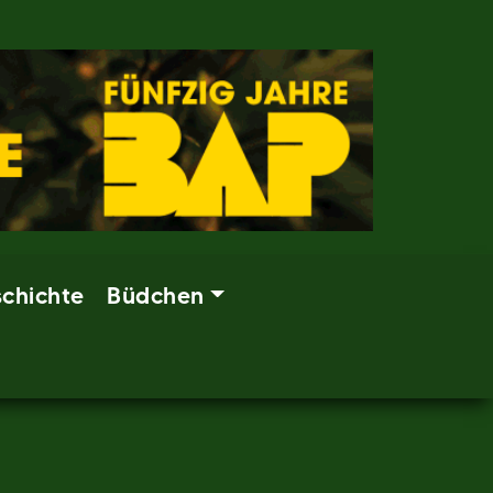
chichte
Büdchen