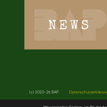
(c) 2020-26 BAP.
Datenschutzerklärun
Wir verwenden Cookies, um Dir das bes