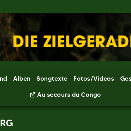
nd
Alben
Songtexte
Fotos/Videos
Ges
Au secours du Congo
URG