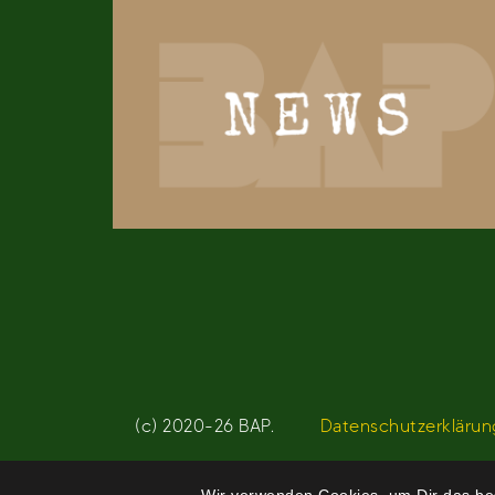
(c) 2020-26 BAP.
Datenschutzerklärun
Wir verwenden Cookies, um Dir das bes