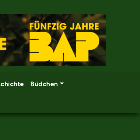
chichte
Büdchen