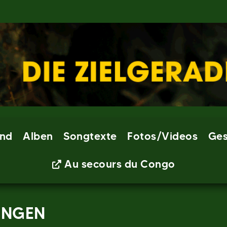
nd
Alben
Songtexte
Fotos/Videos
Ges
Au secours du Congo
INGEN