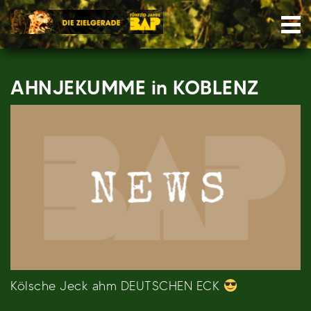
Skip
Nav
to
content
AHNJEKUMME in KOBLENZ
Kölsche Jeck ahm DEUTSCHEN ECK