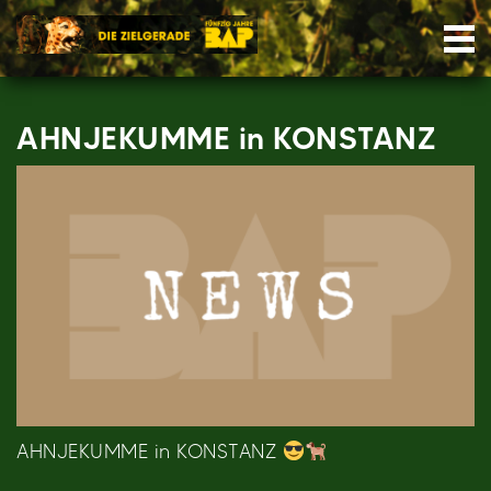
Skip
Nav
to
content
AHNJEKUMME in KONSTANZ
AHNJEKUMME in KONSTANZ