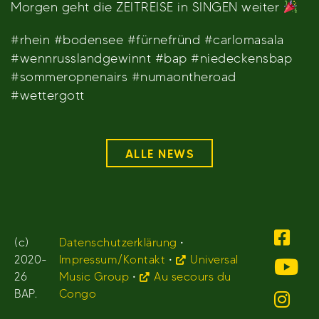
Morgen geht die ZEITREISE in SINGEN weiter
#rhein #bodensee #fürnefründ #carlomasala
#wennrusslandgewinnt #bap #niedeckensbap
#sommeropnenairs #numaontheroad
#wettergott
ALLE NEWS
(c)
Datenschutzerklärung
•
2020-
Impressum/Kontakt
•
Universal
26
Music Group
•
Au secours du
BAP.
Congo