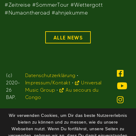
#Zeitreise #SommerTour #Wettergott
#Numaontheroad #ahnjekumme
ALLE NEWS
(c)
Datenschutzerklärung
•
2020-
Impressum/Kontakt
•
Universal
26
Music Group
•
Au secours du
BAP.
Congo
Wir verwenden Cookies, um Dir das beste Nutzererlebnis
bieten zu können und zu messen, wie du unsere
Webseiten nutzt. Wenn Du fortfährst, unsere Seiten zu
verwenden, nehmen wir an, dass Du damit einverstanden