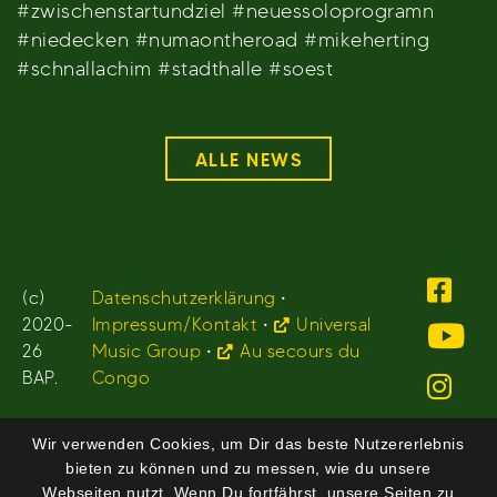
#zwischenstartundziel #neuessoloprogramn
#niedecken #numaontheroad #mikeherting
#schnallachim #stadthalle #soest
ALLE NEWS
(c)
Datenschutzerklärung
•
2020-
Impressum/Kontakt
•
Universal
26
Music Group
•
Au secours du
BAP.
Congo
Wir verwenden Cookies, um Dir das beste Nutzererlebnis
bieten zu können und zu messen, wie du unsere
Webseiten nutzt. Wenn Du fortfährst, unsere Seiten zu