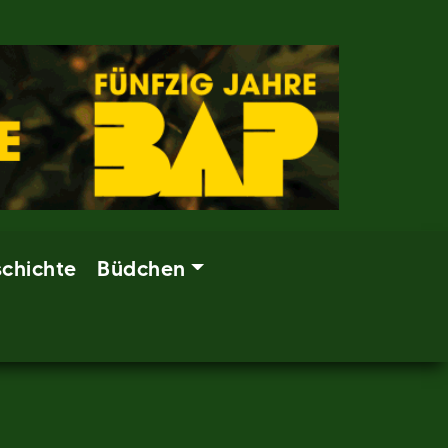
chichte
Büdchen