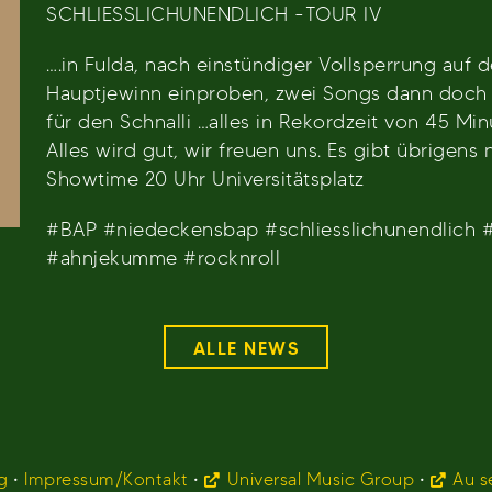
SCHLIESSLICHUNENDLICH -TOUR IV
….in Fulda, nach einstündiger Vollsperrung auf 
Hauptjewinn einproben, zwei Songs dann doch 
für den Schnalli …alles in Rekordzeit von 45 M
Alles wird gut, wir freuen uns. Es gibt übrigen
Showtime 20 Uhr Universitätsplatz
#BAP #niedeckensbap #schliesslichunendlich 
#ahnjekumme #rocknroll
ALLE NEWS
g
•
Impressum/Kontakt
•
Universal Music Group
•
Au s