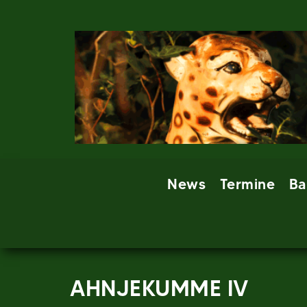
Skip
to
content
News
Termine
Ba
AHNJEKUMME IV