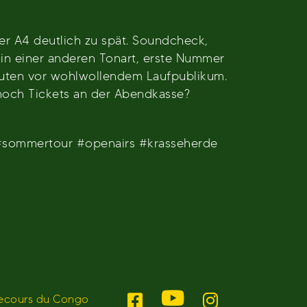
der A4 deutlich zu spät. Soundcheck,
in einer anderen Tonart, erste Nummer
inuten vor wohlwollendem Laufpublikum.
s noch Tickets an der Abendkasse?
#sommertour #openairs #krasseherde
ecours du Congo