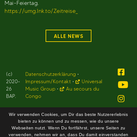
Mai-Feiertag.
https://umg.lnk.to/Zeitreise_
ALLE NEWS
(c)
Datenschutzerklärung
•
2020-
Impressum/Kontakt
•
Universal
26
Music Group
•
Au secours du
BAP.
Congo
Wir verwenden Cookies, um Dir das beste Nutzererlebnis
bieten zu können und zu messen, wie du unsere
Webseiten nutzt. Wenn Du fortfährst, unsere Seiten zu
verwenden, nehmen wir an, dass Du damit einverstanden