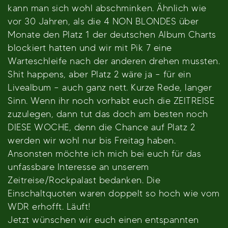
kann man sich wohl abschminken. Ähnlich wie
vor 30 Jahren, als die 4 NON BLONDES über
Monate den Platz 1 der deutschen Album Charts
blockiert hatten und wir mit Pik 7 eine
Warteschleife nach der anderen drehen mussten.
Shit happens, aber Platz 2 wäre ja – für ein
Livealbum – auch ganz nett. Kurze Rede, langer
Sinn. Wenn ihr noch vorhabt euch die ZEITREISE
zuzulegen, dann tut das doch am besten noch
DIESE WOCHE, denn die Chance auf Platz 2
werden wir wohl nur bis Freitag haben.
Ansonsten möchte ich mich bei euch für das
unfassbare Interesse an unserem
Zeitreise/Rockpalast bedanken. Die
Einschaltquoten waren doppelt so hoch wie vom
WDR erhofft. Läuft!
Jetzt wünschen wir euch einen entspannten