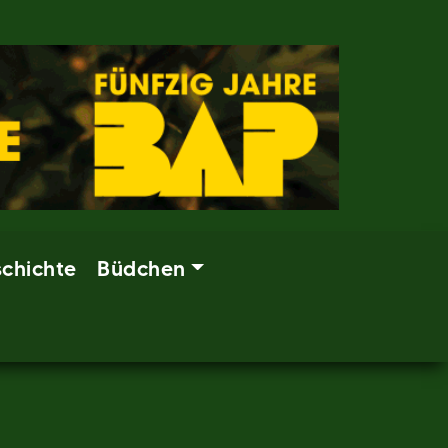
chichte
Büdchen