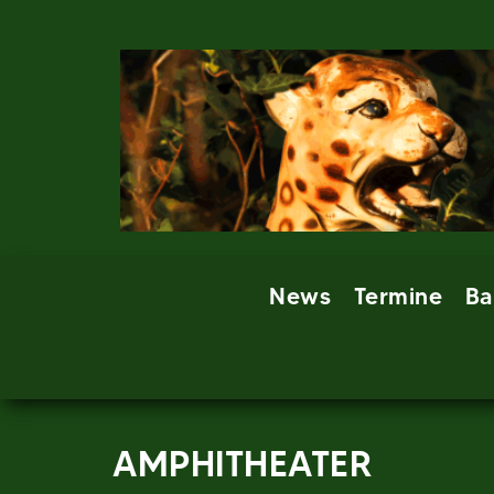
Skip
to
content
News
Termine
Ba
AMPHITHEATER