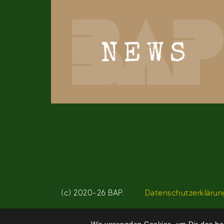
(c) 2020-26 BAP.
Datenschutzerklärun
Wir verwenden Cookies, um Dir das bes