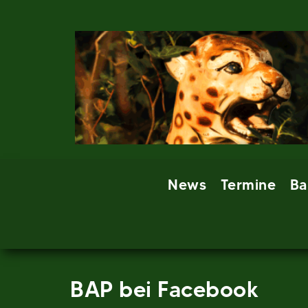
Skip
to
content
News
Termine
Ba
BAP bei Facebook