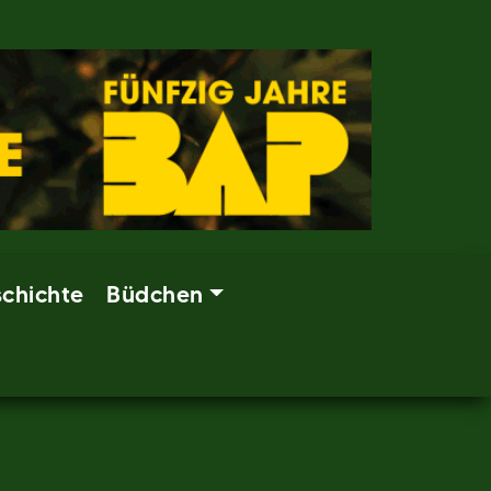
chichte
Büdchen