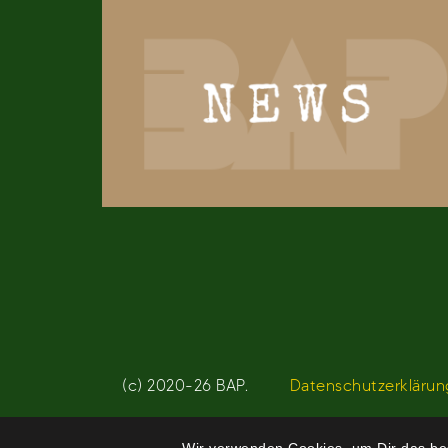
(c) 2020-26 BAP.
Datenschutzerklärun
Wir verwenden Cookies, um Dir das bes