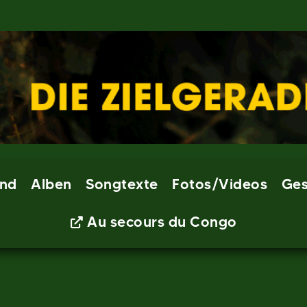
nd
Alben
Songtexte
Fotos/Videos
Ges
Au secours du Congo