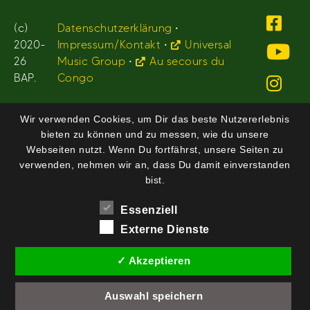
(c)
Datenschutzerklärung
•
2020-
Impressum/Kontakt
•
Universal
26
Music Group
•
Au secours du
BAP.
Congo
Wir verwenden Cookies, um Dir das beste Nutzererlebnis
bieten zu können und zu messen, wie du unsere
Webseiten nutzt. Wenn Du fortfährst, unsere Seiten zu
verwenden, nehmen wir an, dass Du damit einverstanden
bist.
Essenziell
Externe Dienste
✓ Akzeptieren
Auswahl speichern