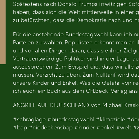
Spätestens nach Donald Trumps irrwitzigen Sof
haben, dass sich die Welt mittlerweile in einer 
zu befürchten, dass die Demokratie nach und na
Für die anstehende Bundestagswahl kann ich n
Parteien zu wählen. Populisten erkennt man an 
und vor allen Dingen daran, dass sie ihrer Zie
Vertrauenswürdige Politiker sind in der Lage, 
auszusprechen. Zum Beispiel die, dass wir alle 
müssen, Verzicht zu üben. Zum Nulltarif wird da
unsere Kinder und Enkel. Was die Gefahr von re
ich euch ein Buch aus dem CH.Beck-Verlag ans
ANGRIFF AUF DEUTSCHLAND von Michael Kraske
#schräglage #bundestagswahl #klimaziele #de
#bap #niedeckensbap #kinder #enkel #welt #