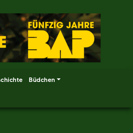
chichte
Büdchen