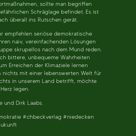
ortmaßnahmen, sollte man begriffen
gefährlichen Schräglage befindet. Es ist
ch überall ins Rutschen gerät.
ur empfehlen seriöse demokratische
ihren naiv, vereinfachenden Lösungen
lgruppe skrupellos nach dem Mund reden.
auch bittere, unbequeme Wahrheiten
zum Erreichen der Klimaziele lernen
s nichts mit einer lebenswerten Welt für
chts in unserem Land betrifft, möchte
 Herz legen.
 und Dirk Laabs.
mokratie #chbeckverlag #niedecken
zukunft