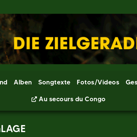
nd
Alben
Songtexte
Fotos/Videos
Ges
Au secours du Congo
GLAGE