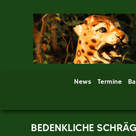
Skip
to
content
News
Termine
Ba
BEDENKLICHE SCHRÄ