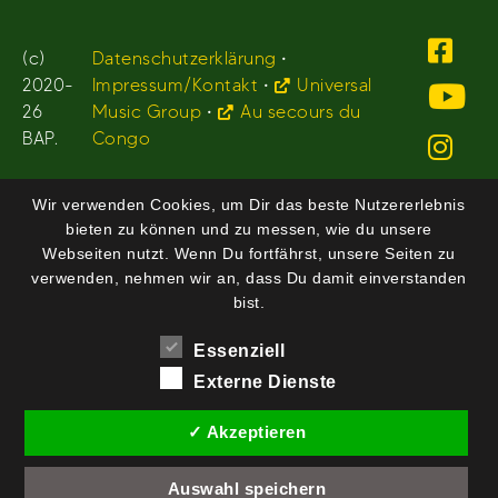
(c)
Datenschutzerklärung
•
2020-
Impressum/Kontakt
•
Universal
26
Music Group
•
Au secours du
BAP.
Congo
Wir verwenden Cookies, um Dir das beste Nutzererlebnis
bieten zu können und zu messen, wie du unsere
Webseiten nutzt. Wenn Du fortfährst, unsere Seiten zu
verwenden, nehmen wir an, dass Du damit einverstanden
bist.
Essenziell
Externe Dienste
✓ Akzeptieren
Auswahl speichern