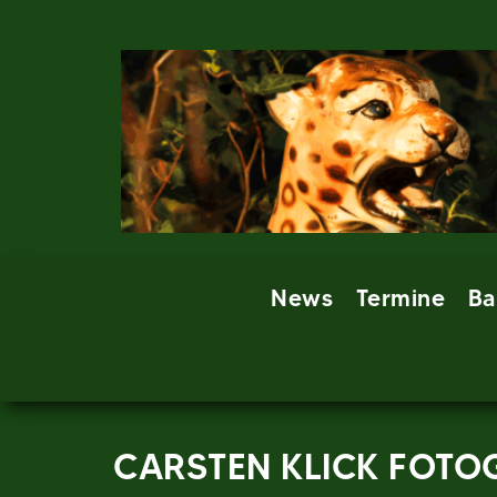
Skip
to
content
News
Termine
Ba
CARSTEN KLICK FOTO