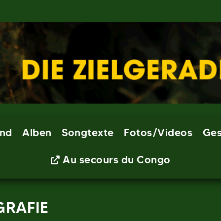
nd
Alben
Songtexte
Fotos/Videos
Ges
Au secours du Congo
GRAFIE