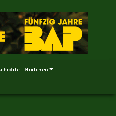
chichte
Büdchen