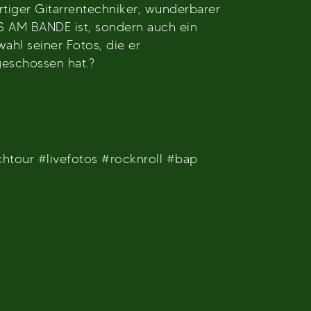
rtiger Gitarrentechniker, wunderbarer
AM BANDE ist, sondern auch ein
ahl seiner Fotos, die er
geschossen hat.?
chtour #livefotos #rocknroll #bap