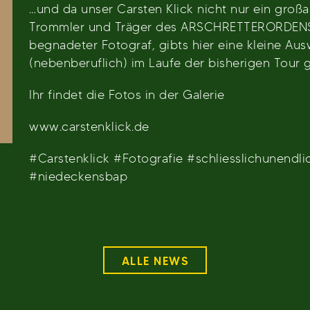
…und da unser Carsten Klick nicht nur ein großa
Trommler und Träger des ARSCHRETTERORDENS 
begnadeter Fotograf, gibts hier eine kleine Ausw
(nebenberuflich) im Laufe der bisherigen Tour 
Ihr findet die Fotos in der Galerie
www.carstenklick.de
#Carstenklick #Fotografie #schliesslichunendli
#niedeckensbap
ALLE NEWS