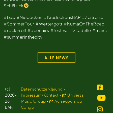
Schälsick
#bap #Niedecken #NiedeckensBAP #Zeitreise
#SommerTour #Wettergott #NumaOnTheRoad
#rocknroll #openairs #festival #zitadelle #mainz
#summerinthecity
ALLE NEWS
(c)
Datenschutzerklärung
•
2020-
Impressum/Kontakt
•
Universal
26
Music Group
•
Au secours du
BAP.
Congo