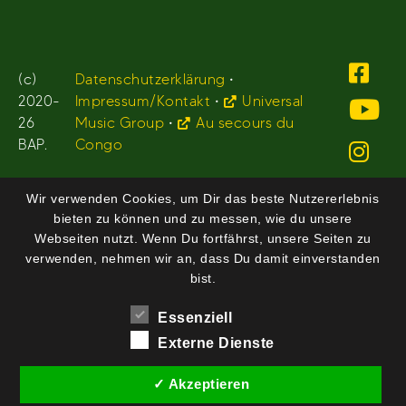
(c)
Datenschutzerklärung
•
2020-
Impressum/Kontakt
•
Universal
26
Music Group
•
Au secours du
BAP.
Congo
Wir verwenden Cookies, um Dir das beste Nutzererlebnis
bieten zu können und zu messen, wie du unsere
Webseiten nutzt. Wenn Du fortfährst, unsere Seiten zu
verwenden, nehmen wir an, dass Du damit einverstanden
bist.
Essenziell
Externe Dienste
✓ Akzeptieren