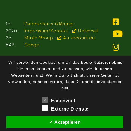
(c)
Datenschutzerklärung
•
2020-
Impressum/Kontakt
•
Universal
26
Music Group
•
Au secours du
BAP.
Congo
Wir verwenden Cookies, um Dir das beste Nutzererlebnis
bieten zu können und zu messen, wie du unsere
Webseiten nutzt. Wenn Du fortfährst, unsere Seiten zu
verwenden, nehmen wir an, dass Du damit einverstanden
bist.
Essenziell
Externe Dienste
✓ Akzeptieren