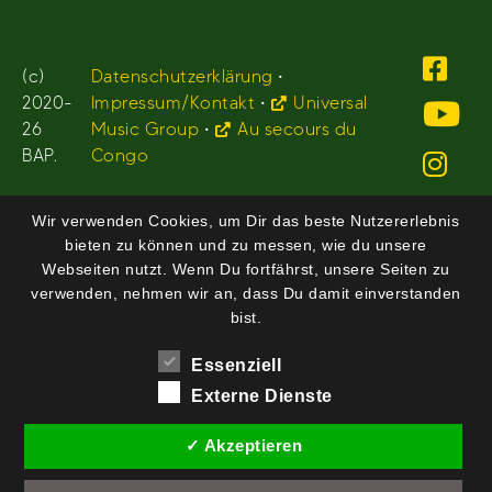
(c)
Datenschutzerklärung
•
2020-
Impressum/Kontakt
•
Universal
26
Music Group
•
Au secours du
BAP.
Congo
Wir verwenden Cookies, um Dir das beste Nutzererlebnis
bieten zu können und zu messen, wie du unsere
Webseiten nutzt. Wenn Du fortfährst, unsere Seiten zu
verwenden, nehmen wir an, dass Du damit einverstanden
bist.
Essenziell
Externe Dienste
✓ Akzeptieren