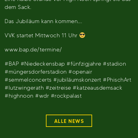
dem Sack.
Das Jubiläum kann kommen….
VVK startet Mittwoch 11 Uhr
www.bap.de/termine/
#BAP #Niedeckensbap #fünfzigjahre #stadion
#müngersdorferstadion #openair
#semmelconcerts #jubiläumskonzert #PhischArt
#lutzwingerath #zeitreise #katzeausdemsack
#highnoon #wdr #rockpalast
ALLE NEWS