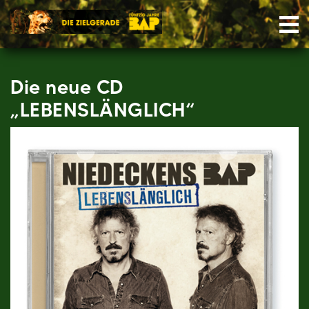
Skip
Nav
to
content
Die neue CD
„LEBENSLÄNGLICH“