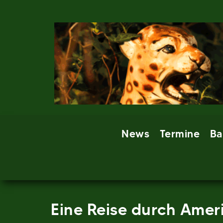
Skip
to
content
News
Termine
Ba
Eine Reise durch Amer