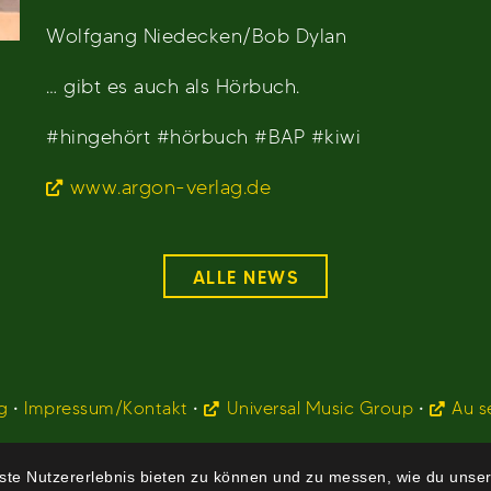
Wolfgang Niedecken/Bob Dylan
… gibt es auch als Hörbuch.
#hingehört #hörbuch #BAP #kiwi
www.argon-verlag.de
ALLE NEWS
g
•
Impressum/Kontakt
•
Universal Music Group
•
Au s
te Nutzererlebnis bieten zu können und zu messen, wie du unser