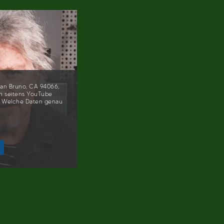
San Bruno, CA 94066,
n seitens YouTube
. Welche Daten genau