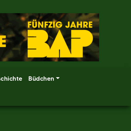
chichte
Büdchen