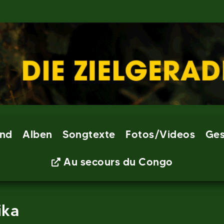
nd
Alben
Songtexte
Fotos/Videos
Ges
Au secours du Congo
ika