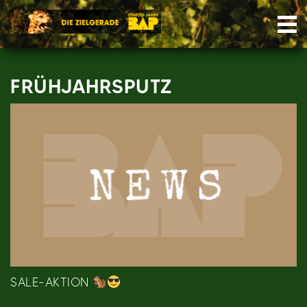
Skip
Nav
to
content
FRÜHJAHRSPUTZ
SALE-AKTION