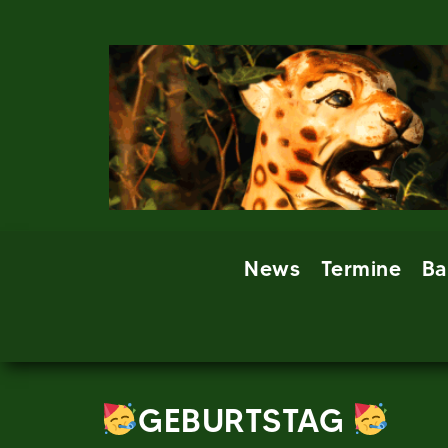
Skip
to
content
News
Termine
Ba
GEBURTSTAG