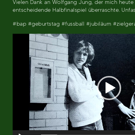
Vielen Dank an Wolfgang Jung, der mich heute
entscheidende Halbfinalspiel überraschte. Unfas
#bap #geburtstag #fussball #jubiläum #zielger
Video-
Player