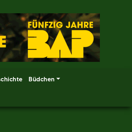
chichte
Büdchen