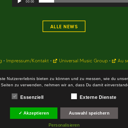
00:00
ALLE NEWS
g
•
Impressum/Kontakt
•
Universal Music Group
•
Au s
te Nutzererlebnis bieten zu können und zu messen, wie du unser
 Seiten zu verwenden, nehmen wir an, dass Du damit einverstande
Essenziell
Externe Dienste
✓ Akzeptieren
Auswahl speichern
Personalisieren