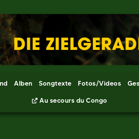
nd
Alben
Songtexte
Fotos/Videos
Ges
Au secours du Congo