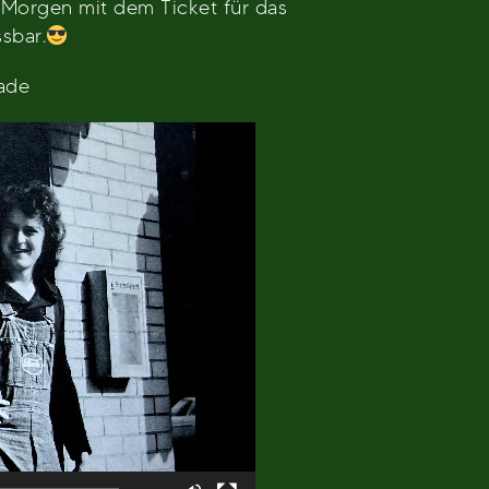
 Morgen mit dem Ticket für das
sbar.
ade