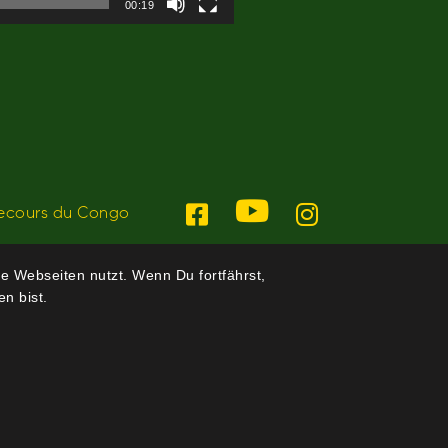
00:19
ecours du Congo
e Webseiten nutzt. Wenn Du fortfährst,
n bist.