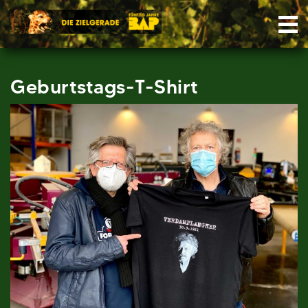
Skip
Nav
to
content
Geburtstags-T-Shirt