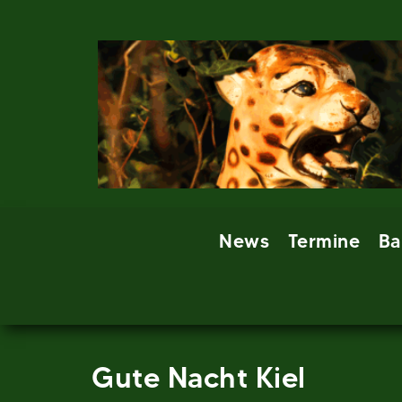
Skip
to
content
News
Termine
Ba
Gute Nacht Kiel