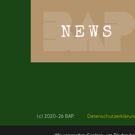
(c) 2020-26 BAP.
Datenschutzerklärun
Wir verwenden Cookies, um Dir das bes