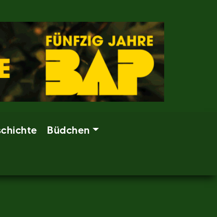
chichte
Büdchen