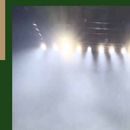
Video-
Player