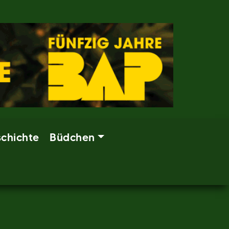
chichte
Büdchen