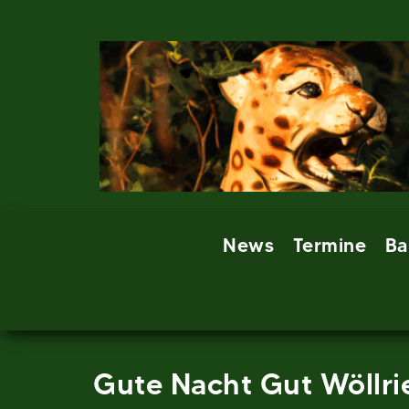
Skip
to
content
News
Termine
Ba
Gute Nacht Gut Wöllri