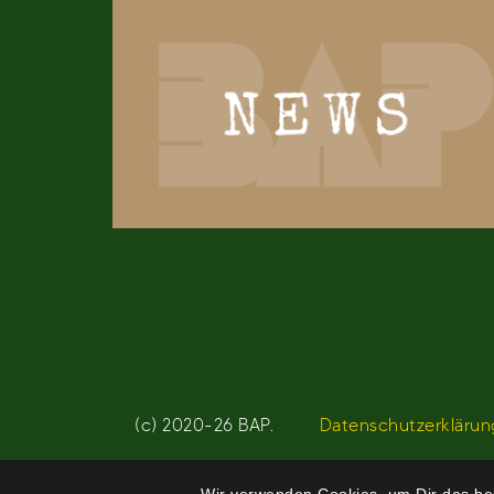
(c) 2020-26 BAP.
Datenschutzerklärun
Wir verwenden Cookies, um Dir das bes