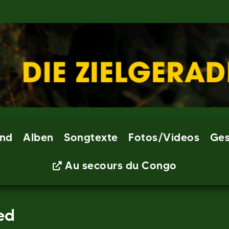
nd
Alben
Songtexte
Fotos/Videos
Ges
Au secours du Congo
ed