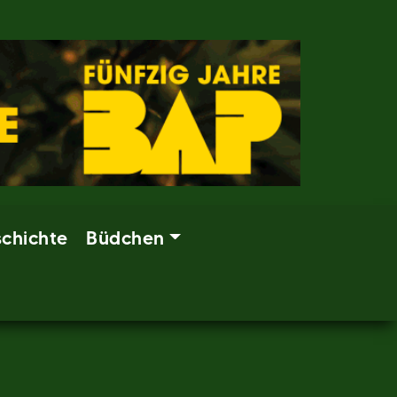
chichte
Büdchen