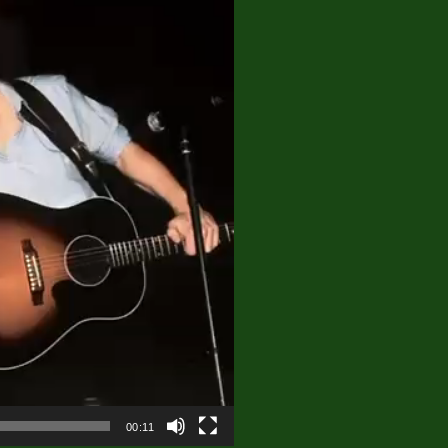
00:11