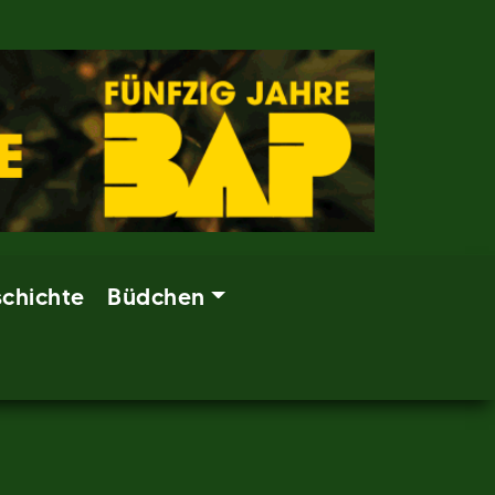
chichte
Büdchen