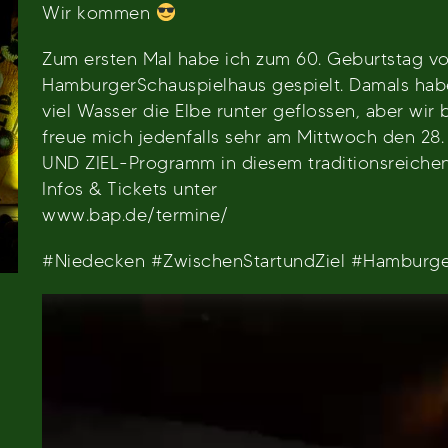
Wir kommen
Zum ersten Mal habe ich zum 60. Geburtstag v
HamburgerSchauspielhaus gespielt. Damals habe
viel Wasser die Elbe runter geflossen, aber wir
freue mich jedenfalls sehr am Mittwoch den 2
UND ZIEL-Programm in diesem traditionsreichen
Infos & Tickets unter
www.bap.de/termine/
#Niedecken #ZwischenStartundZiel #Hamburge
Video-
Player