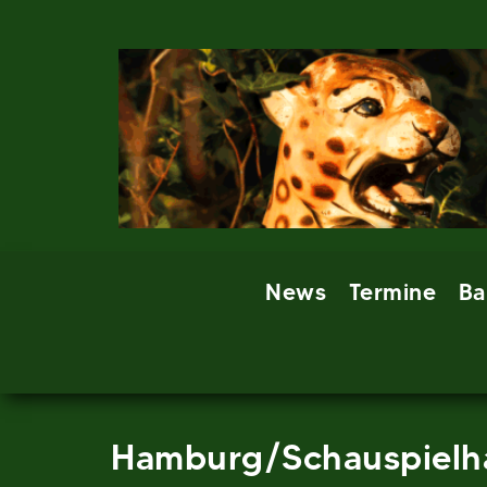
Skip
to
content
News
Termine
Ba
Hamburg/Schauspielh