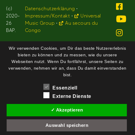
(c)
Datenschutzerklärung
•
2020-
Impressum/Kontakt
•
Universal
26
Music Group
•
Au secours du
BAP.
Congo
Wir verwenden Cookies, um Dir das beste Nutzererlebnis
bieten zu können und zu messen, wie du unsere
Webseiten nutzt. Wenn Du fortfährst, unsere Seiten zu
verwenden, nehmen wir an, dass Du damit einverstanden
bist.
Essenziell
Externe Dienste
✓ Akzeptieren
Auswahl speichern