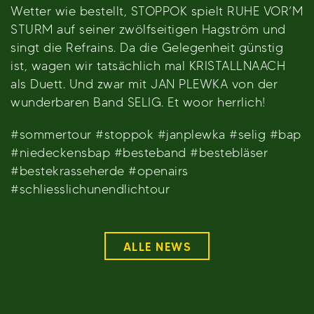
Wetter wie bestellt, STOPPOK spielt RUHE VOR’M
STURM auf seiner zwölfseitigen Hagström und
singt die Refrains. Da die Gelegenheit günstig
ist, wagen wir tatsächlich mal KRISTALLNAACH
als Duett. Und zwar mit JAN PLEWKA von der
wunderbaren Band SELIG. Et woor herrlich!
#sommertour #stoppok #janplewka #selig #bap
#niedeckensbap #besteband #bestebläser
#bestekrasseherde #openairs
#schliesslichunendlichtour
ALLE NEWS