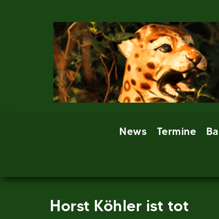
Skip
to
content
News
Termine
Ba
Horst Köhler ist tot