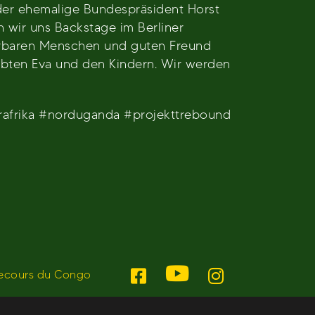
 der ehemalige Bundespräsident Horst
 wir uns Backstage im Berliner
rbaren Menschen und guten Freund
iebten Eva und den Kindern. Wir werden
afrika #norduganda #projekttrebound
ecours du Congo