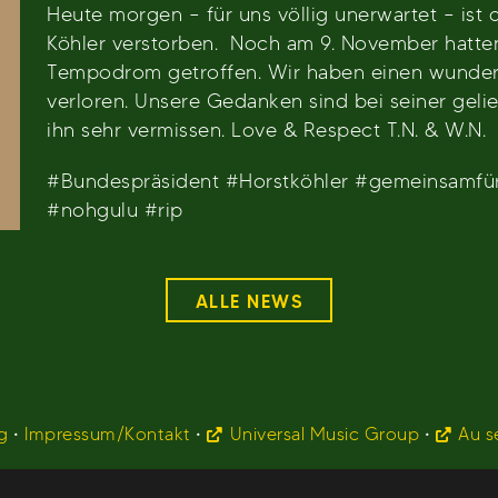
Heute morgen – für uns völlig unerwartet – ist
Köhler verstorben. Noch am 9. November hatten
Tempodrom getroffen. Wir haben einen wunde
verloren. Unsere Gedanken sind bei seiner gel
ihn sehr vermissen. Love & Respect T.N. & W.N.
#Bundespräsident #Horstköhler #gemeinsamfür
#nohgulu #rip
ALLE NEWS
g
•
Impressum/Kontakt
•
Universal Music Group
•
Au s