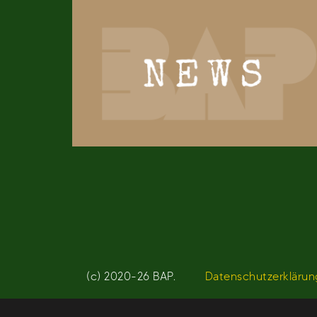
(c) 2020-26 BAP.
Datenschutzerklärun