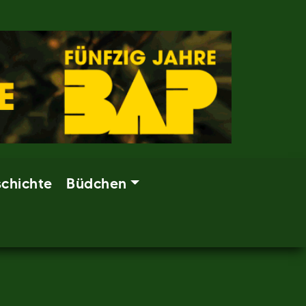
chichte
Büdchen