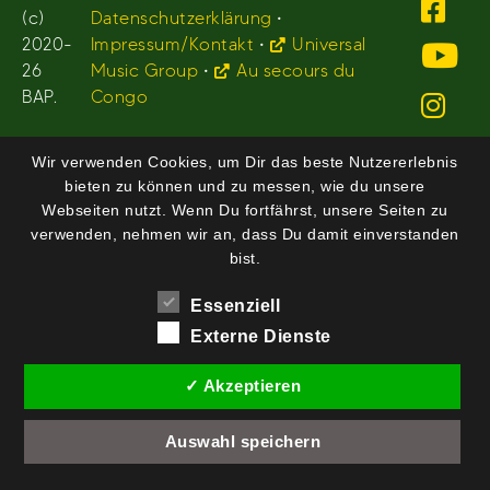
(c)
Datenschutzerklärung
•
2020-
Impressum/Kontakt
•
Universal
26
Music Group
•
Au secours du
BAP.
Congo
Wir verwenden Cookies, um Dir das beste Nutzererlebnis
bieten zu können und zu messen, wie du unsere
Webseiten nutzt. Wenn Du fortfährst, unsere Seiten zu
verwenden, nehmen wir an, dass Du damit einverstanden
bist.
Essenziell
Externe Dienste
✓ Akzeptieren
Auswahl speichern