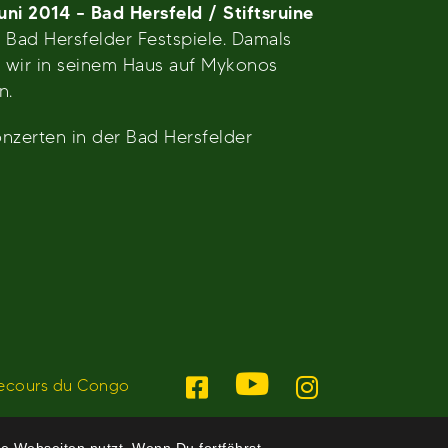
ni 2014 – Bad Hersfeld / Stiftsruine
 Bad Hersfelder Festspiele. Damals
n wir in seinem Haus auf Mykonos
n.
zerten in der Bad Hersfelder
ecours du Congo
e Webseiten nutzt. Wenn Du fortfährst,