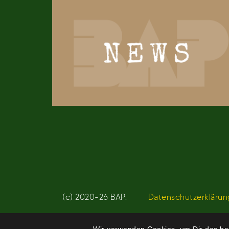
(c) 2020-26 BAP.
Datenschutzerklärun
Wir verwenden Cookies, um Dir das bes