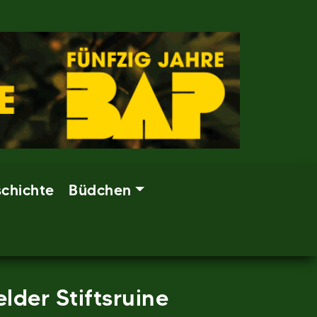
chichte
Büdchen
lder Stiftsruine