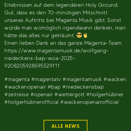
Erlebnissen auf dem legendären Holy Ground.
Gut, dass es den 70-minütigen Mitschnitt
unseres Auftritts bei Magenta Musik gibt. Sonst
würde man womöglich irgendwann denken, man
hätte das alles nur geträumt.
Einen lieben Dank an das ganze Magenta-Team.
https://www.magentamusik.de/wolfgang-
niedeckens-bap-woa-2025-
9208205928595529111
#magenta #magentatv #magentamusik #wacken
#wackenopenair #bap #niedeckensbap
#zeitreise #openair #wettergott #holgerhübner
#holgerhübnerofficial #wackenopenairofficial
ALLE NEWS