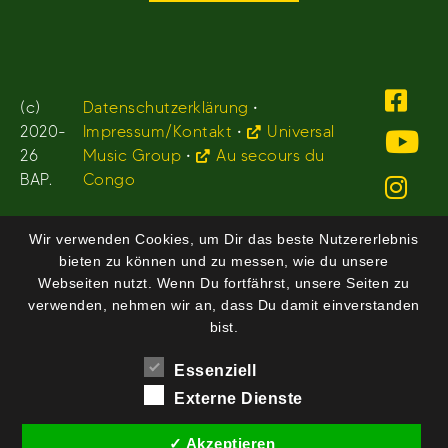
(c)
Datenschutzerklärung
•
2020-
Impressum/Kontakt
•
Universal
26
Music Group
•
Au secours du
BAP.
Congo
Wir verwenden Cookies, um Dir das beste Nutzererlebnis
bieten zu können und zu messen, wie du unsere
Webseiten nutzt. Wenn Du fortfährst, unsere Seiten zu
verwenden, nehmen wir an, dass Du damit einverstanden
bist.
Essenziell
Externe Dienste
✓ Akzeptieren