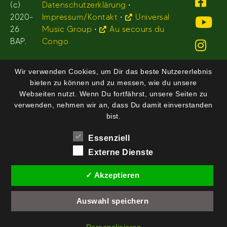
(c)
Datenschutzerklärung
•
2020-
Impressum/Kontakt
•
Universal
26
Music Group
•
Au secours du
BAP.
Congo
Wir verwenden Cookies, um Dir das beste Nutzererlebnis
bieten zu können und zu messen, wie du unsere
Webseiten nutzt. Wenn Du fortfährst, unsere Seiten zu
verwenden, nehmen wir an, dass Du damit einverstanden
bist.
Essenziell
Externe Dienste
✓ Akzeptieren
Auswahl speichern