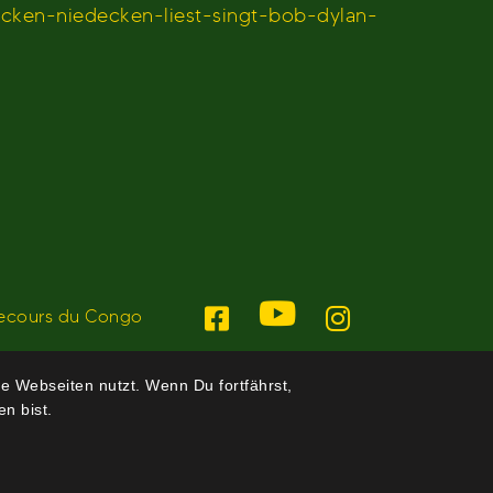
cken-niedecken-liest-singt-bob-dylan-
ecours du Congo
e Webseiten nutzt. Wenn Du fortfährst,
n bist.