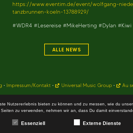
https://www.eventim.de/event/wolfgang-niede
tanzbrunnen-koeln-13788929/
#WDR4 #Lesereise #MikeHerting #Dylan #Kiwi
ALLE NEWS
g
•
Impressum/Kontakt
•
Universal Music Group
•
Au s
te Nutzererlebnis bieten zu können und zu messen, wie du unser
 Seiten zu verwenden, nehmen wir an, dass Du damit einverstande
Essenziell
Externe Dienste