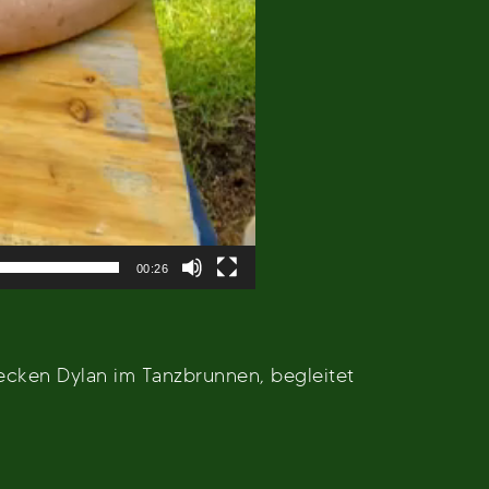
00:26
ecken Dylan im Tanzbrunnen, begleitet