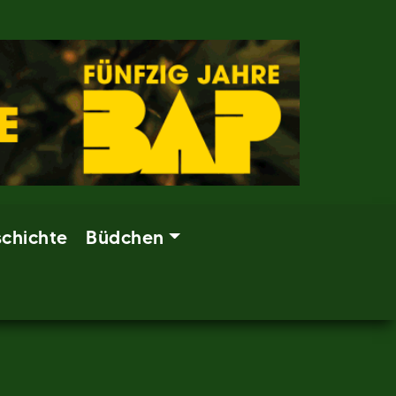
chichte
Büdchen