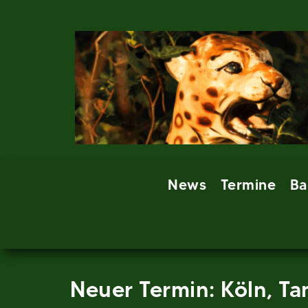
Skip
to
content
News
Termine
Ba
Neuer Termin: Köln, T