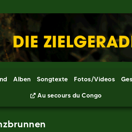
nd
Alben
Songtexte
Fotos/Videos
Ges
Au secours du Congo
anzbrunnen