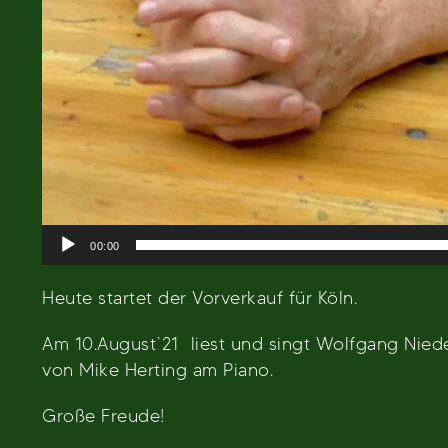
00:00
Heute startet der Vorverkauf für Köln.
Am 10.August`21 liest und singt Wolfgang Nied
von Mike Herting am Piano.
Große Freude!