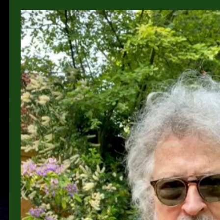
Video-
Player