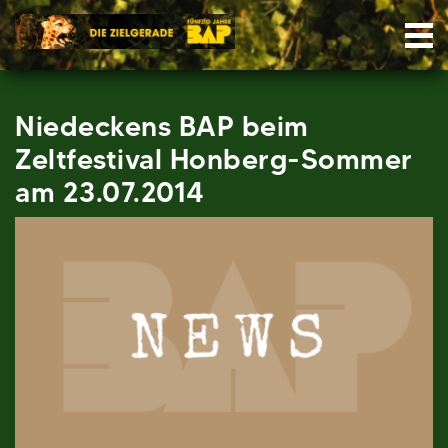
Skip
Nav
to
content
Niedeckens BAP beim
Zeltfestival Honberg-Sommer
am 23.07.2014