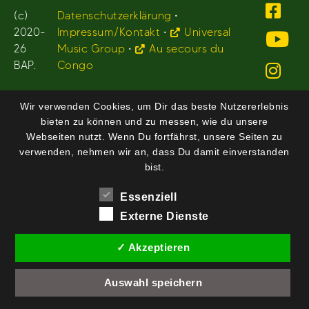
(c)
Datenschutzerklärung
•
2020-
Impressum/Kontakt
•
Universal
26
Music Group
•
Au secours du
BAP.
Congo
Wir verwenden Cookies, um Dir das beste Nutzererlebnis
bieten zu können und zu messen, wie du unsere
Webseiten nutzt. Wenn Du fortfährst, unsere Seiten zu
verwenden, nehmen wir an, dass Du damit einverstanden
bist.
Essenziell
Externe Dienste
✓ Akzeptieren
Auswahl speichern