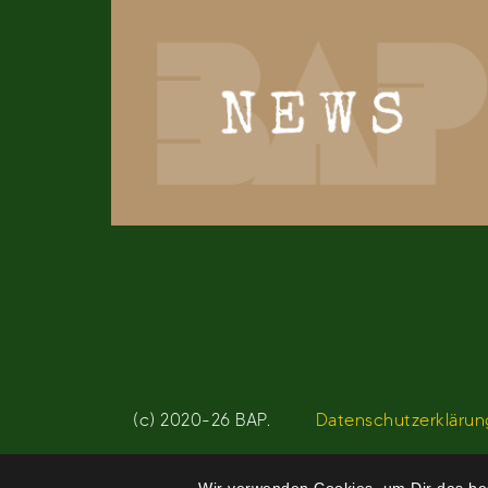
(c) 2020-26 BAP.
Datenschutzerklärun
Wir verwenden Cookies, um Dir das bes