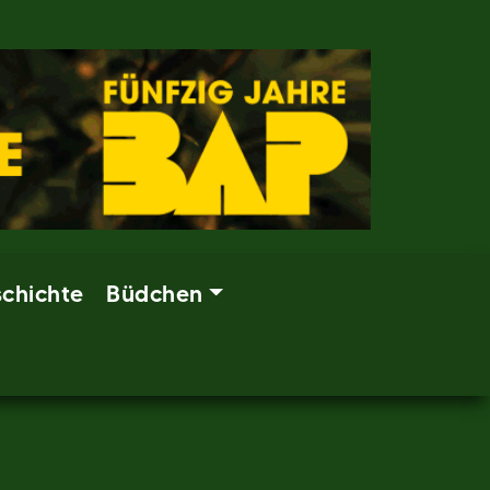
chichte
Büdchen